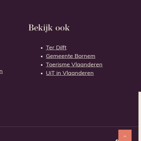
Bekijk ook
Ter Dilft
Gemeente Bornem
Toerisme Vlaanderen
en
UiT in Vlaanderen
Naar 