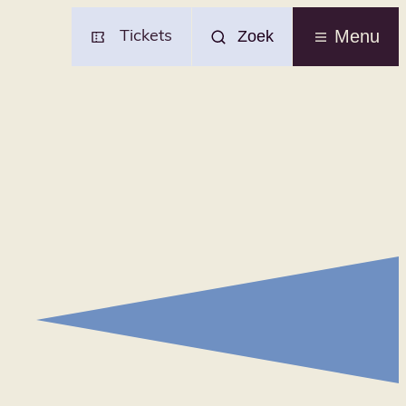
Menu
Zoek
Tickets