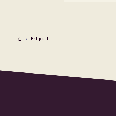
Erfgoed
Startpagina